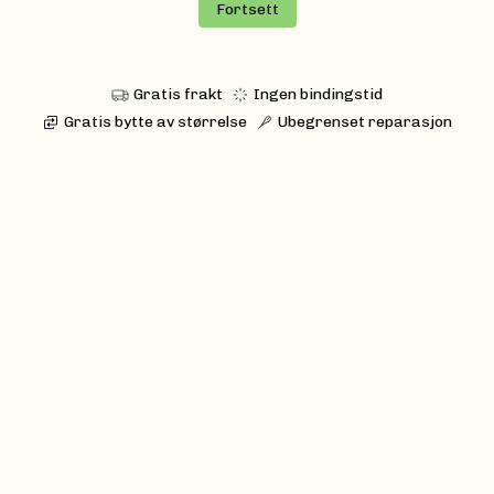
Fortsett
Gratis frakt
Ingen bindingstid
Gratis bytte av størrelse
Ubegrenset reparasjon