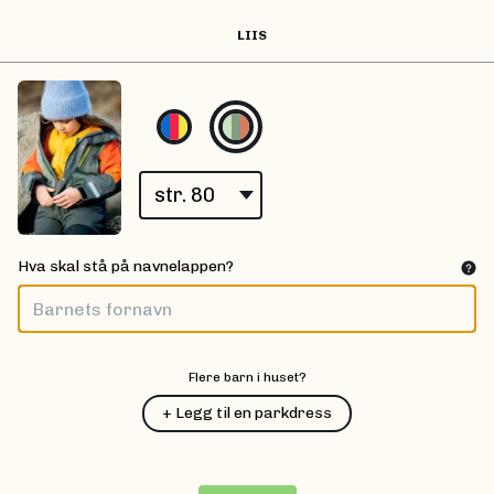
LIIS
Hva skal stå på navnelappen?
Flere barn i huset?
+ Legg til en parkdress